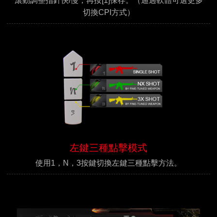
滾動調整指針快/慢，再按[1]保存。（通過軟體可選更多
切換CPI方式）
左鍵三種點擊模式
使用1，N，3按鍵切換左鍵三種點擊方法。