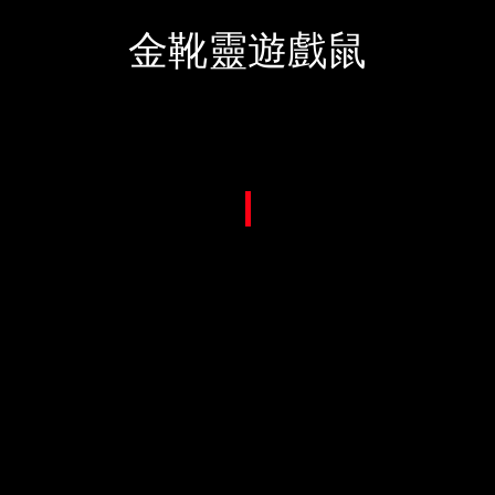
金靴靈遊戲鼠