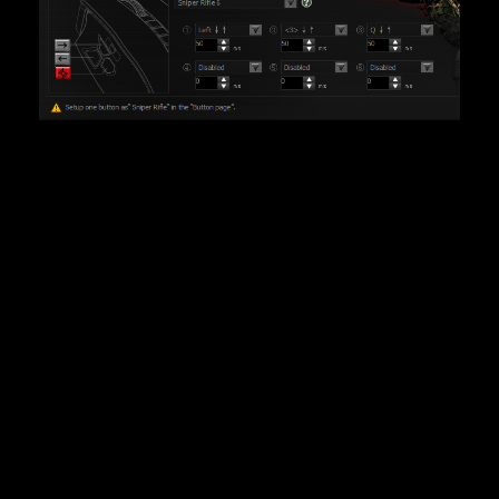
特血核心3-六種狙擊技能
創新六種狙擊模式，在不同遊戲依槍械的特性迅速調整狙
擊模式，提升快而精准的目標狙殺。