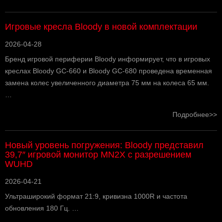
Игровые кресла Bloody в новой комплектации
2026-04-28
Бренд игровой периферии Bloody информирует, что в игровых
креслах Bloody GC-660 и Bloody GC-680 проведена временная
замена колес увеличенного диаметра 75 мм на колеса 65 мм.
…
Подробнее>>
Новый уровень погружения: Bloody представил
39,7″ игровой монитор MN2X с разрешением
WUHD
2026-04-21
Ультраширокий формат 21:9, кривизна 1000R и частота
обновления 180 Гц. …